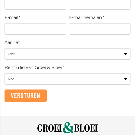
E-mail *
E-mail herhalen *
Aanhef
Bent u lid van Groei & Bloei?