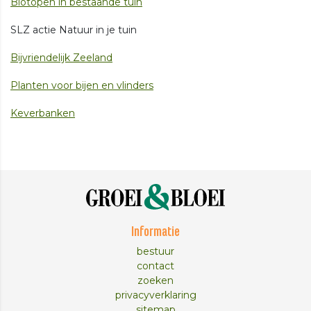
Biotopen in bestaande tuin
SLZ actie Natuur in je tuin
Bijvriendelijk Zeeland
Planten voor bijen en vlinders
Keverbanken
Informatie
bestuur
contact
zoeken
privacyverklaring
sitemap