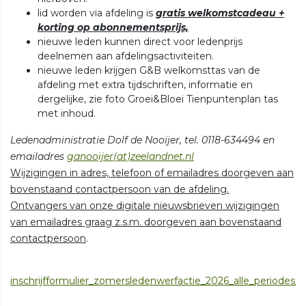
lid worden via afdeling is
gratis welkomstcadeau +
korting op abonnementsprijs,
nieuwe leden kunnen direct voor ledenprijs
deelnemen aan afdelingsactiviteiten.
nieuwe leden krijgen G&B welkomsttas van de
afdeling met extra tijdschriften, informatie en
dergelijke, zie foto Groei&Bloei Tienpuntenplan tas
met inhoud.
Ledenadministratie Dolf de Nooijer, tel. 0118-634494 en
emailadres
ganooijer(at)zeelandnet.nl
Wijzigingen in adres, telefoon of emailadres doorgeven aan
bovenstaand contactpersoon van de afdeling.
Ontvangers van onze digitale nieuwsbrieven wijzigingen
van emailadres graag z.s.m. doorgeven aan bovenstaand
contactpersoon
.
inschrijfformulier_zomersledenwerfactie_2026_alle_periodes__