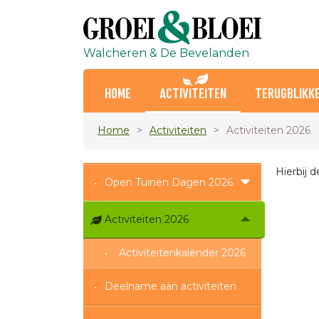
Walcheren & De Bevelanden
HOME
ACTIVITEITEN
TERUGBLIKKE
Home
Activiteiten
Activiteiten 2026
Hierbij 
Open Tuinen Dagen 2026
Activiteiten 2026
Activiteitenkalender 2026
Deelname aan activiteiten